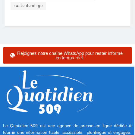
santo domingo
Rejoignez notre chaîne WhatsApp pour rester informé
en temps réel.
Le Quotidien 509 est une agence de presse en ligne dédiée à
fournir une information fiable, accessible, plurilingue et engagée.