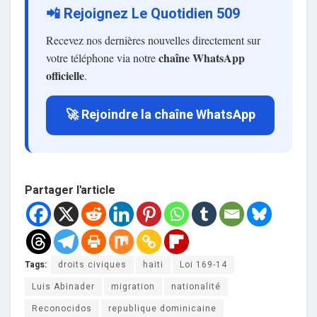
📲 Rejoignez Le Quotidien 509
Recevez nos dernières nouvelles directement sur
chaîne WhatsApp
votre téléphone via notre
officielle
.
🚀 Rejoindre la chaîne WhatsApp
Partager l'article
Tags:
droits civiques
haiti
Loi 169-14
Luis Abinader
migration
nationalité
Reconocidos
republique dominicaine