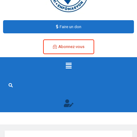
Faire un don
Abonnez-vous