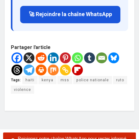
🚀 Rejoindre la chaîne WhatsApp
Partager l'article
Tags:
haiti
kenya
mss
police nationale
ruto
violence
Rejoignez notre chaîne WhatsApp pour rester informé