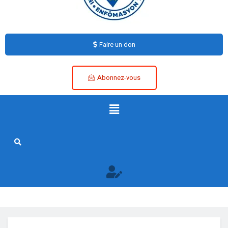
Faire un don
Abonnez-vous