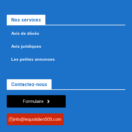
Nos services
Avis de décès
Avis juridiques
Les petites annonces
Contactez-nous
Formulaire
info@lequotidien509.com