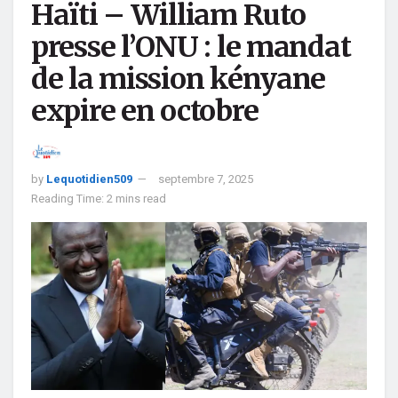
Haïti – William Ruto
presse l’ONU : le mandat
de la mission kényane
expire en octobre
by
Lequotidien509
septembre 7, 2025
Reading Time: 2 mins read