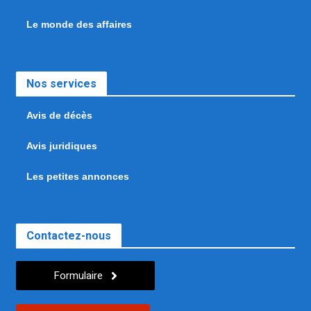
Le monde des affaires
Nos services
Avis de décès
Avis juridiques
Les petites annonces
Contactez-nous
Formulaire