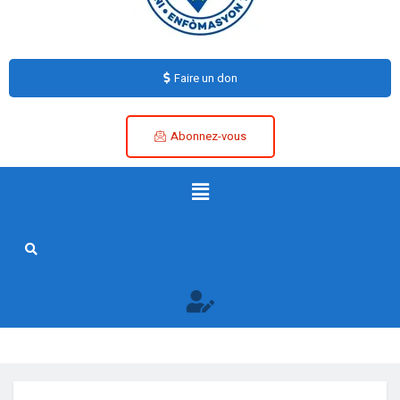
Faire un don
Abonnez-vous