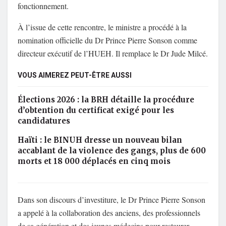
fonctionnement.
À l’issue de cette rencontre, le ministre a procédé à la
nomination officielle du Dr Prince Pierre Sonson comme
directeur exécutif de l’HUEH. Il remplace le Dr Jude Milcé.
VOUS AIMEREZ PEUT-ÊTRE AUSSI
Élections 2026 : la BRH détaille la procédure
d’obtention du certificat exigé pour les
candidatures
Haïti : le BINUH dresse un nouveau bilan
accablant de la violence des gangs, plus de 600
morts et 18 000 déplacés en cinq mois
Dans son discours d’investiture, le Dr Prince Pierre Sonson
a appelé à la collaboration des anciens, des professionnels
de sa génération et des jeunes médecins pour restaurer