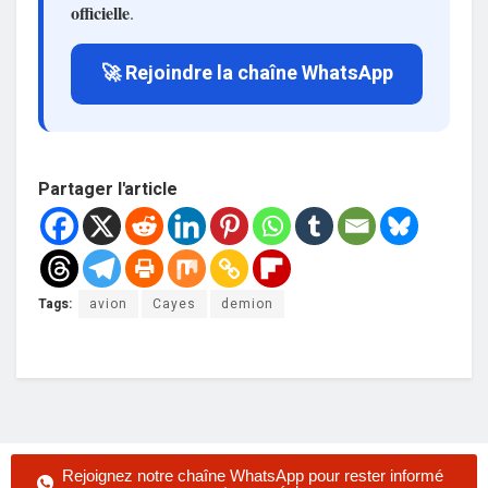
officielle
.
🚀 Rejoindre la chaîne WhatsApp
Partager l'article
Tags:
avion
Cayes
demion
Rejoignez notre chaîne WhatsApp pour rester informé