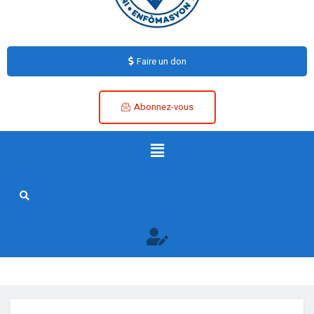
Faire un don
Abonnez-vous