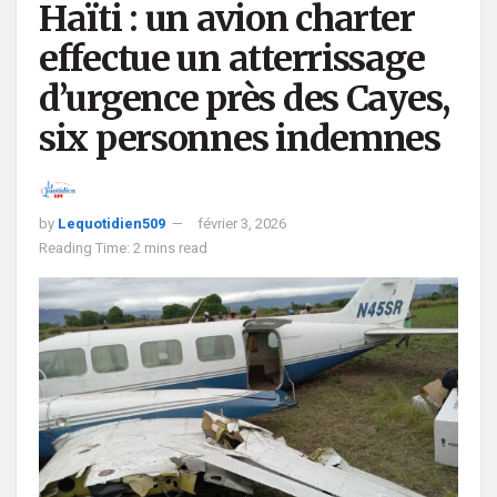
Haïti : un avion charter
effectue un atterrissage
d’urgence près des Cayes,
six personnes indemnes
by
Lequotidien509
février 3, 2026
Reading Time: 2 mins read