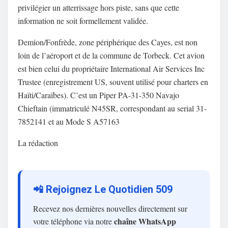
privilégier un atterrissage hors piste, sans que cette
information ne soit formellement validée.
Demion/Fonfrède, zone périphérique des Cayes, est non
loin de l’aéroport et de la commune de Torbeck. Cet avion
est bien celui du propriétaire International Air Services Inc
Trustee (enregistrement US, souvent utilisé pour charters en
Haïti/Caraïbes). C’est un Piper PA-31-350 Navajo
Chieftain (immatriculé N45SR, correspondant au serial 31-
7852141 et au Mode S A57163
La rédaction
📲 Rejoignez Le Quotidien 509
Recevez nos dernières nouvelles directement sur
chaîne WhatsApp
votre téléphone via notre