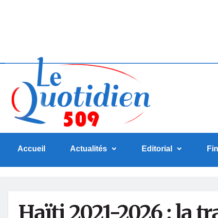
Accueil
Actualités
Editorial
Fi
Haïti 2021-2026 : la t