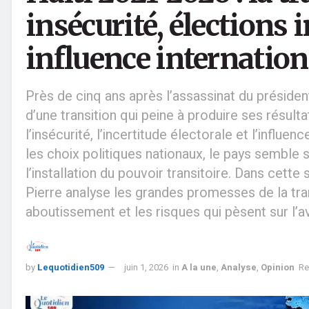
insécurité, élections 
influence internation
Près de cinq ans après l’assassinat du préside
d’une transition qui peine à produire ses résul
l’insécurité, l’incertitude électorale et l’influ
les choix politiques nationaux, le pays semble s’
l’installation du pouvoir transitoire. Dans cette
Pierre analyse les grandes promesses de la tran
aboutissement et les risques qui pèsent sur l’a
by
Lequotidien509
juin 1, 2026
in
A la une
,
Analyse
,
Opinion
Re