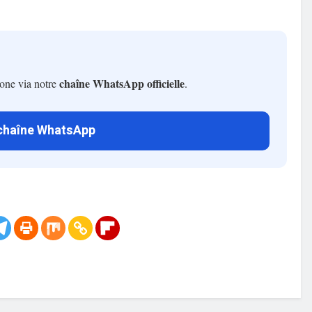
chaîne WhatsApp officielle
hone via notre
.
 chaîne WhatsApp