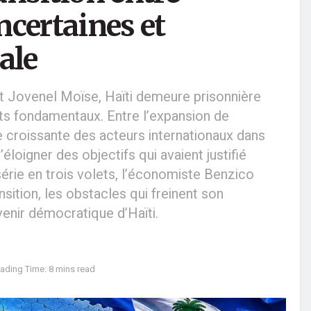
incertaines et
ale
nt Jovenel Moïse, Haïti demeure prisonnière
tats fondamentaux. Entre l’expansion de
ence croissante des acteurs internationaux dans
éloigner des objectifs qui avaient justifié
 série en trois volets, l’économiste Benzico
sition, les obstacles qui freinent son
venir démocratique d’Haïti.
ading Time: 8 mins read