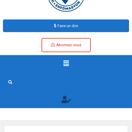
Faire un don
Abonnez-vous