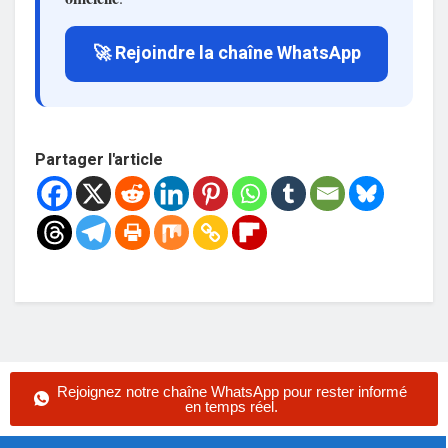
🚀 Rejoindre la chaîne WhatsApp
Partager l'article
Rejoignez notre chaîne WhatsApp pour rester informé
en temps réel.