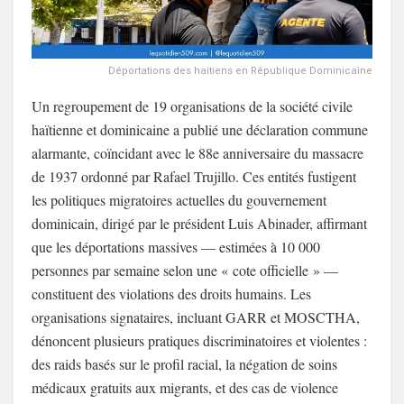
Déportations des haitiens en République Dominicaine
Un regroupement de 19 organisations de la société civile
haïtienne et dominicaine a publié une déclaration commune
alarmante, coïncidant avec le 88e anniversaire du massacre
de 1937 ordonné par Rafael Trujillo. Ces entités fustigent
les politiques migratoires actuelles du gouvernement
dominicain, dirigé par le président Luis Abinader, affirmant
que les déportations massives — estimées à 10 000
personnes par semaine selon une « cote officielle » —
constituent des violations des droits humains. Les
organisations signataires, incluant GARR et MOSCTHA,
dénoncent plusieurs pratiques discriminatoires et violentes :
des raids basés sur le profil racial, la négation de soins
médicaux gratuits aux migrants, et des cas de violence