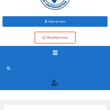
Faire un don
Abonnez-vous