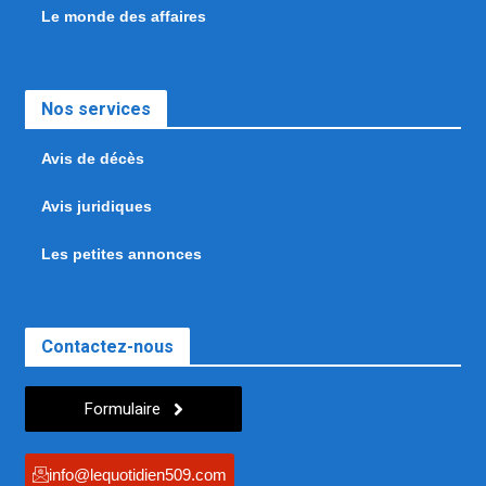
Le monde des affaires
Nos services
Avis de décès
Avis juridiques
Les petites annonces
Contactez-nous
Formulaire
info@lequotidien509.com