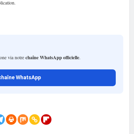
lication.
chaîne WhatsApp officielle
hone via notre
.
 chaîne WhatsApp