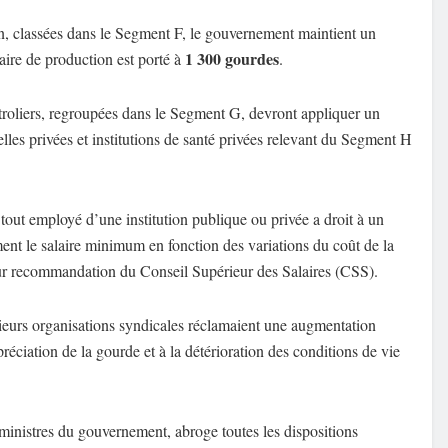
on, classées dans le Segment F, le gouvernement maintient un
1 300 gourdes
laire de production est porté à
.
pétroliers, regroupées dans le Segment G, devront appliquer un
elles privées et institutions de santé privées relevant du Segment H
tout employé d’une institution publique ou privée a droit à un
ement le salaire minimum en fonction des variations du coût de la
 sur recommandation du Conseil Supérieur des Salaires (CSS).
usieurs organisations syndicales réclamaient une augmentation
épréciation de la gourde et à la détérioration des conditions de vie
ministres du gouvernement, abroge toutes les dispositions