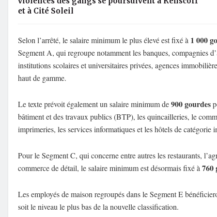
violences des gangs se poursuivent à Kenscoff
et à Cité Soleil
1 000 g
Selon l’arrêté, le salaire minimum le plus élevé est fixé à
Segment A, qui regroupe notamment les banques, compagnies d’a
institutions scolaires et universitaires privées, agences immobilière
haut de gamme.
900 gourdes
Le texte prévoit également un salaire minimum de
po
bâtiment et des travaux publics (BTP), les quincailleries, le comme
imprimeries, les services informatiques et les hôtels de catégorie i
Pour le Segment C, qui concerne entre autres les restaurants, l’ag
760 
commerce de détail, le salaire minimum est désormais fixé à
Les employés de maison regroupés dans le Segment E bénéficier
soit le niveau le plus bas de la nouvelle classification.