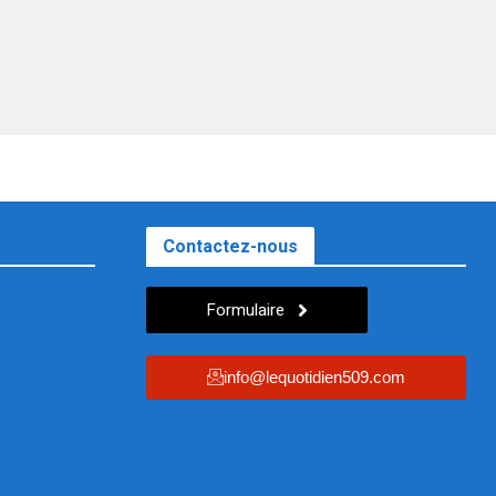
Contactez-nous
Formulaire
info@lequotidien509.com