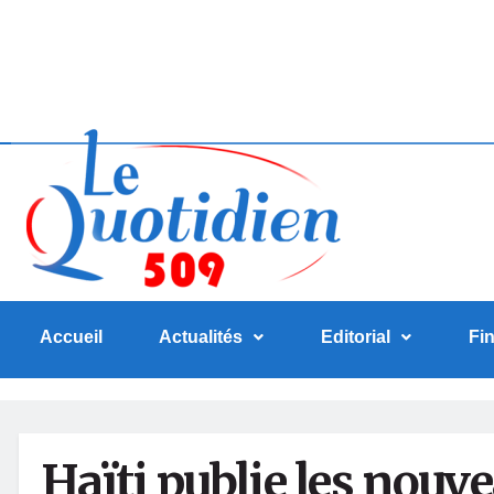
Accueil
Actualités
Editorial
Fi
Haïti publie les nouv