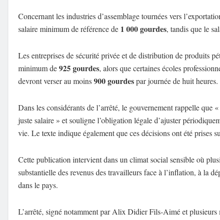
Concernant les industries d’assemblage tournées vers l’exportati
1 000 gourdes
salaire minimum de référence de
, tandis que le sa
Les entreprises de sécurité privée et de distribution de produits 
925 gourdes
minimum de
, alors que certaines écoles professionn
900 gourdes
devront verser au moins
par journée de huit heures.
Dans les considérants de l’arrêté, le gouvernement rappelle que « 
juste salaire » et souligne l’obligation légale d’ajuster périodiqu
vie. Le texte indique également que ces décisions ont été prises
Cette publication intervient dans un climat social sensible où pl
substantielle des revenus des travailleurs face à l’inflation, à la d
dans le pays.
L’arrêté, signé notamment par Alix Didier Fils-Aimé et plusieurs 