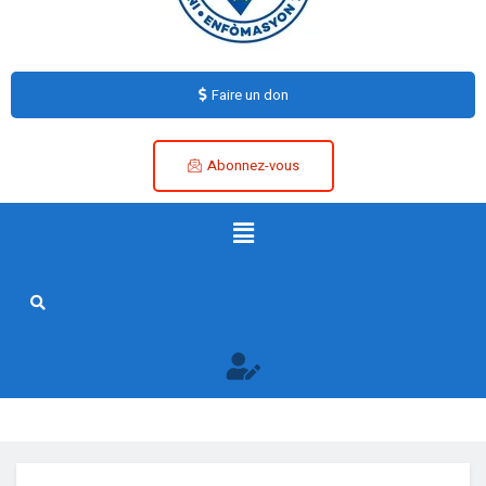
Faire un don
Abonnez-vous