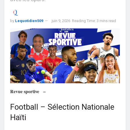
by
Lequotidien509
juin 9, 2026
Reading Time: 3 mins read
Revue sportive –
Football – Sélection Nationale
Haïti