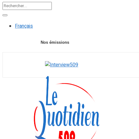
Français
Nos émissions