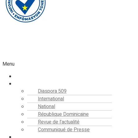
Faire un don
Menu
Accueil
Actualités
Diaspora 509
International
National
République Dominicaine
Revue de l’actualité
Communiqué de Presse
Editorial