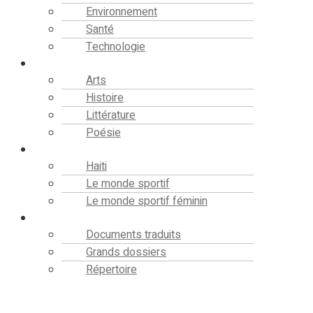
Environnement
Santé
Technologie
Culture
Arts
Histoire
Littérature
Poésie
Sport
Haiti
Le monde sportif
Le monde sportif féminin
Bibliothèque
Documents traduits
Grands dossiers
Répertoire