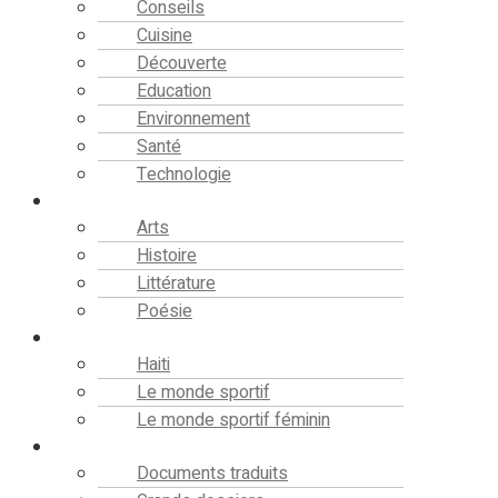
Conseils
Cuisine
Découverte
Education
Environnement
Santé
Technologie
Culture
Arts
Histoire
Littérature
Poésie
Sport
Haiti
Le monde sportif
Le monde sportif féminin
Bibliothèque
Documents traduits