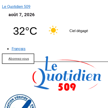
Le Quotidien 509
août 7, 2026
32°C
Ciel dégagé
Français
Abonnez-vous