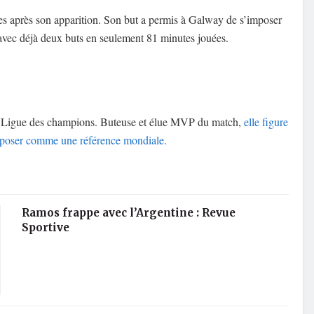
es après son apparition. Son but a permis à Galway de s’imposer
é avec déjà deux buts en seulement 81 minutes jouées.
n Ligue des champions. Buteuse et élue MVP du match,
elle figure
imposer comme une référence mondiale.
Ramos frappe avec l’Argentine : Revue
Sportive