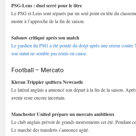
PSG-Lens : duel serré pour le titre
Le PSG et Lens sont séparés par un seul point en tête du classemen
monte à l’approche de la fin de saison.
Safonov critiqué après son match
Le gardien du PSG a été pointé du doigt après une erreur contre T
son statut ne semble pas remis en cause.
Football – Mercato
Kieran Trippier quittera Newcastle
Le latéral anglais a annoncé son départ à la fin de la saison. Aprè
avenir reste encore incertain.
Manchester United prépare un mercato ambitieux
Le club anglais prévoit de grands mouvements cet été. Pendant c
Le marché des transferts s’annonce agité.