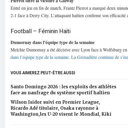
Pierrot offre la victoire à Galway
Entré en jeu en fin de match, Frantz Pierrot a marqué deux minut
2-1 face à Derry City. L’attaquant haïtien confirme son efficacit
Football – Féminin Haïti
Dumornay dans l’équipe type de la semaine
Melchie Dumornay a été décisive avec Lyon face à Wolfsburg e
dans l’équipe type de la semaine. La Grenadière continue de s’
VOUS AIMEREZ PEUT-ÊTRE AUSSI
Santo Domingo 2026 : les exploits des athlètes
face au naufrage du système sportif haïtien
Wilson Isidor suivi en Premier League,
Ricardo Adé titulaire, Osaka rayonne à
Washington,les U-20 visent le Mondial, Kiki