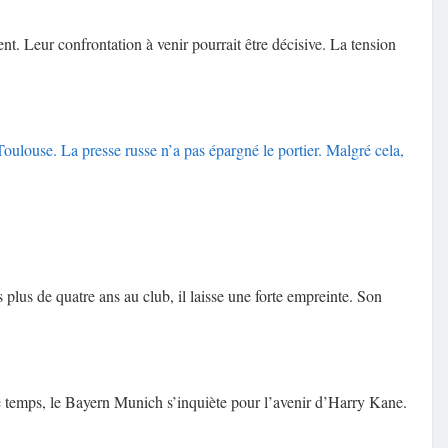
t. Leur confrontation à venir pourrait être décisive. La tension
oulouse. La presse russe n’a pas épargné le portier. Malgré cela,
s plus de quatre ans au club, il laisse une forte empreinte. Son
e temps, le Bayern Munich s’inquiète pour l’avenir d’Harry Kane.