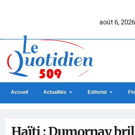
août 6, 202
Accueil
Actualités
Editorial
Fi
Haïti : Dumornay brill