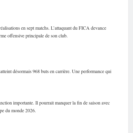
réalisations en sept matchs. L’attaquant du FICA devance
rme offensive principale de son club.
 atteint désormais 968 buts en carrière. Une performance qui
ction importante. Il pourrait manquer la fin de saison avec
upe du monde 2026.