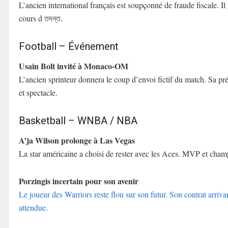
L’ancien international français est soupçonné de fraude fiscale. Il 
cours d তদন্ত.
Football – Événement
Usain Bolt invité à Monaco-OM
L’ancien sprinteur donnera le coup d’envoi fictif du match. Sa pré
et spectacle.
Basketball – WNBA / NBA
A’ja Wilson prolonge à Las Vegas
La star américaine a choisi de rester avec les Aces. MVP et champi
Porzingis incertain pour son avenir
Le joueur des Warriors reste flou sur son futur. Son contrat arrivan
attendue.