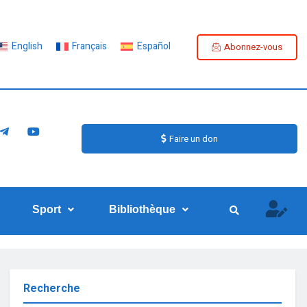
English
Français
Español
Abonnez-vous
Faire un don
Sport
Bibliothèque
Recherche