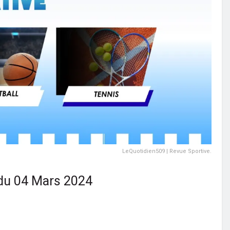
LeQuotidien509 | Revue Sportive.
 du 04 Mars 2024