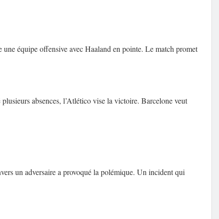
gne une équipe offensive avec Haaland en pointe. Le match promet
lusieurs absences, l’Atlético vise la victoire. Barcelone veut
 envers un adversaire a provoqué la polémique. Un incident qui