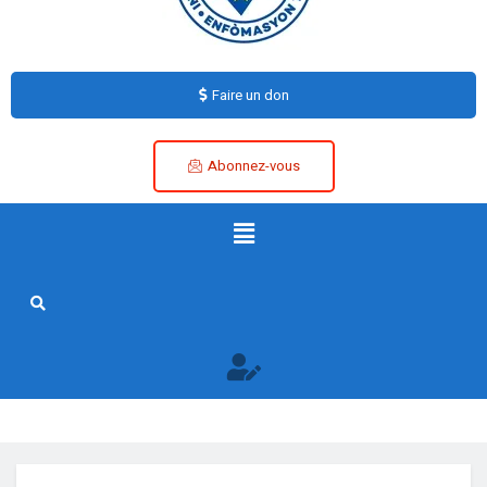
Faire un don
Abonnez-vous