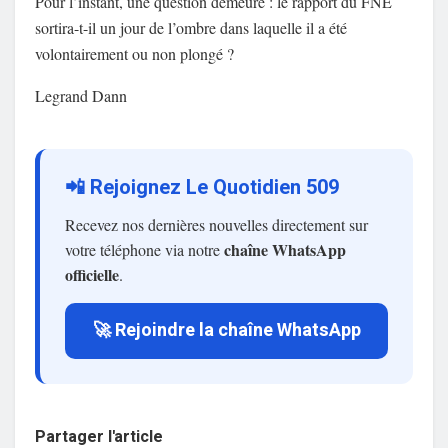
Pour l’instant, une question demeure : le rapport du FNE
sortira-t-il un jour de l’ombre dans laquelle il a été
volontairement ou non plongé ?
Legrand Dann
📲 Rejoignez Le Quotidien 509
Recevez nos dernières nouvelles directement sur
chaîne WhatsApp
votre téléphone via notre
officielle
.
🚀 Rejoindre la chaîne WhatsApp
Partager l'article