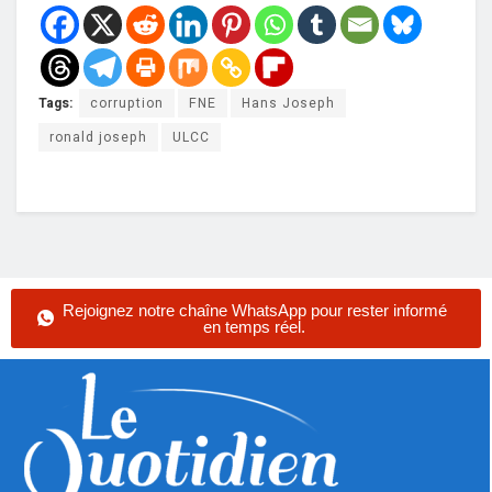
Tags:
corruption
FNE
Hans Joseph
ronald joseph
ULCC
Rejoignez notre chaîne WhatsApp pour rester informé
en temps réel.