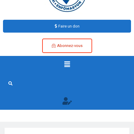
Faire un don
Abonnez-vous