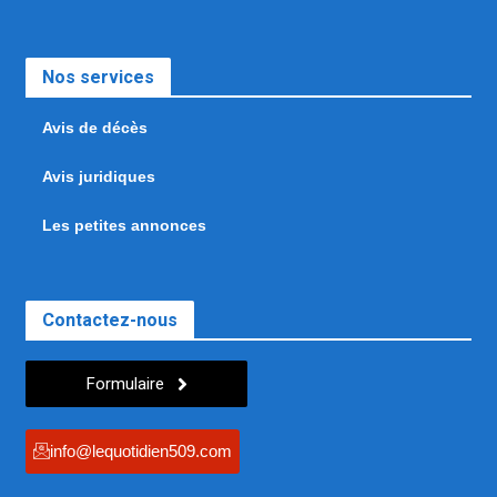
Nos services
Avis de décès
Avis juridiques
Les petites annonces
Contactez-nous
Formulaire
info@lequotidien509.com