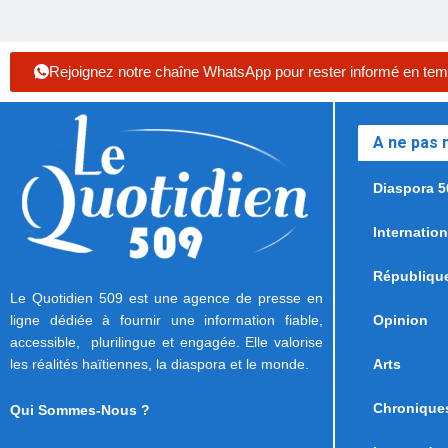
Rejoignez notre chaîne WhatsApp pour rester informé en tem
A ne pas
Diaspora 5
Internation
Républiqu
Le Quotidien 509 est une agence de presse en
ligne dédiée à fournir une information fiable,
Opinion
accessible, plurilingue et engagée. Elle valorise
les réalités haïtiennes, la diaspora et le monde.
Arts
Chronique
Qui Sommes-Nous ?