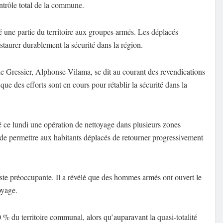
ntrôle total de la commune.
é une partie du territoire aux groupes armés. Les déplacés
staurer durablement la sécurité dans la région.
 de Gressier, Alphonse Vilama, se dit au courant des revendications
 que des efforts sont en cours pour rétablir la sécurité dans la
ncé ce lundi une opération de nettoyage dans plusieurs zones
 de permettre aux habitants déplacés de retourner progressivement
ste préoccupante. Il a révélé que des hommes armés ont ouvert le
oyage.
20 % du territoire communal, alors qu’auparavant la quasi-totalité