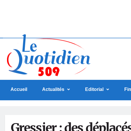
Accueil
Actualités
Editorial
Fi
Gressier : des déplacé