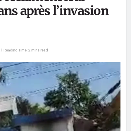
ans après l’invasion
l
Reading Time: 2 mins read