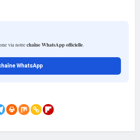
chaîne WhatsApp officielle
hone via notre
.
 chaîne WhatsApp