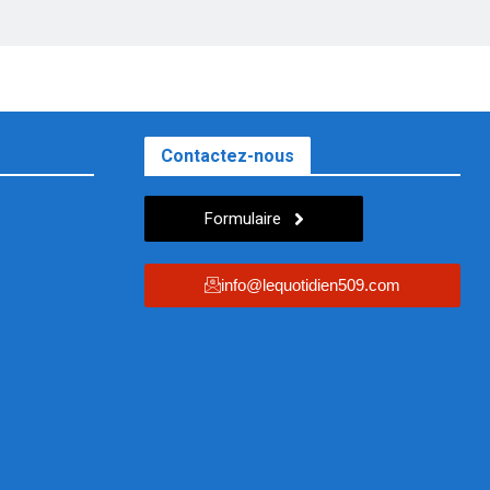
Contactez-nous
Formulaire
info@lequotidien509.com