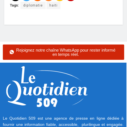
Tags:
diplomatie
haiti
Rejoignez notre chaîne WhatsApp pour rester informé
en temps réel.
Le Quotidien 509 est une agence de presse en ligne dédiée à
fournir une information fiable, accessible, plurilingue et engagée.