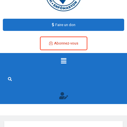
Faire un don
Abonnez-vous