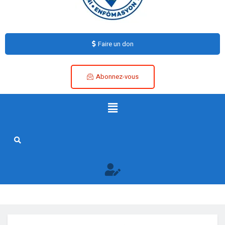
Faire un don
Abonnez-vous