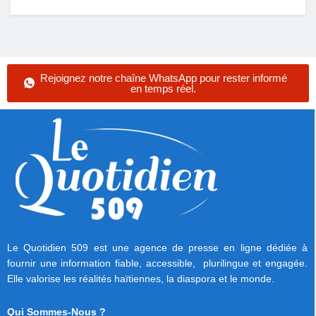
Rejoignez notre chaîne WhatsApp pour rester informé
en temps réel.
Le Quotidien 509 est une agence de presse en ligne dédiée à
fournir une information fiable, accessible, plurilingue et engagée.
Elle valorise les réalités haïtiennes, la diaspora et le monde.
Qui Sommes-Nous ?