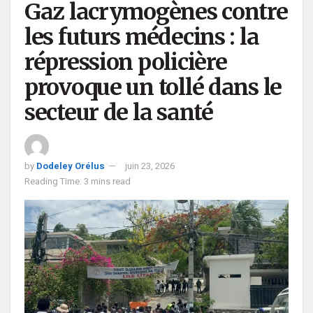
Gaz lacrymogènes contre
les futurs médecins : la
répression policière
provoque un tollé dans le
secteur de la santé
by
Dodeley Orélus
juin 23, 2026
Reading Time: 3 mins read