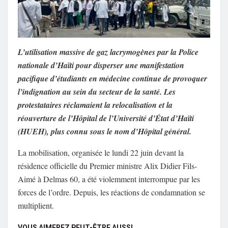
L’utilisation massive de gaz lacrymogènes par la Police
nationale d’Haïti pour disperser une manifestation
pacifique d’étudiants en médecine continue de provoquer
l’indignation au sein du secteur de la santé. Les
protestataires réclamaient la relocalisation et la
réouverture de l’Hôpital de l’Université d’État d’Haïti
(HUEH), plus connu sous le nom d’Hôpital général.
La mobilisation, organisée le lundi 22 juin devant la
résidence officielle du Premier ministre Alix Didier Fils-
Aimé à Delmas 60, a été violemment interrompue par les
forces de l’ordre. Depuis, les réactions de condamnation se
multiplient.
VOUS AIMEREZ PEUT-ÊTRE AUSSI