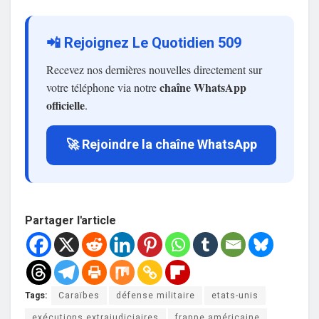
📲 Rejoignez Le Quotidien 509
Recevez nos dernières nouvelles directement sur
chaîne WhatsApp
votre téléphone via notre
officielle
.
🚀 Rejoindre la chaîne WhatsApp
Partager l'article
Tags:
Caraïbes
défense militaire
etats-unis
exécutions extrajudiciaires
frappe américaine