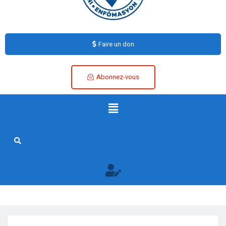
Faire un don
Abonnez-vous