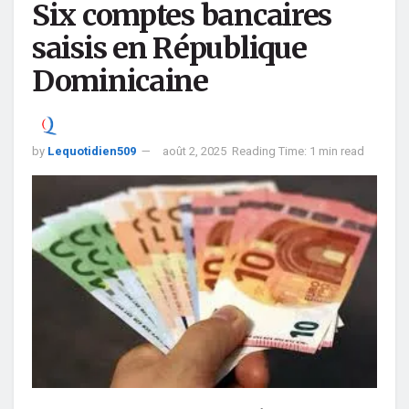
Six comptes bancaires
saisis en République
Dominicaine
by
Lequotidien509
août 2, 2025
Reading Time: 1 min read