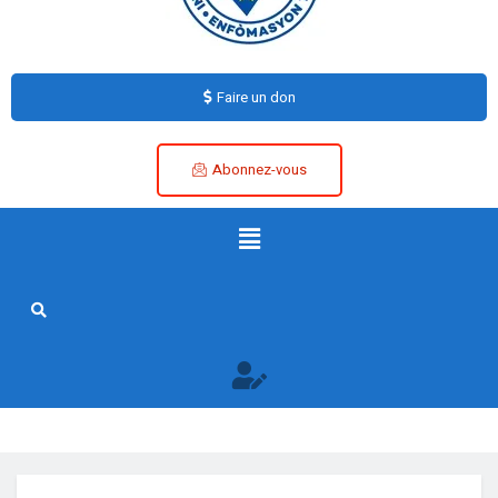
Faire un don
Abonnez-vous