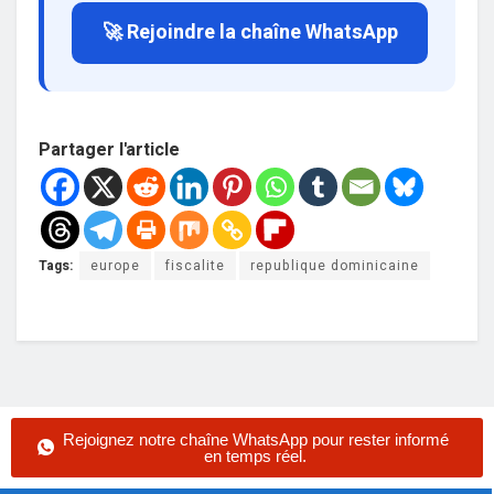
🚀 Rejoindre la chaîne WhatsApp
Partager l'article
Tags:
europe
fiscalite
republique dominicaine
Rejoignez notre chaîne WhatsApp pour rester informé
en temps réel.