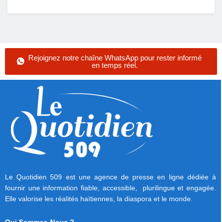
Rejoignez notre chaîne WhatsApp pour rester informé
en temps réel.
Le Quotidien 509 est une agence de presse en ligne dédiée à
fournir une information fiable, accessible, plurilingue et engagée.
Elle valorise les réalités haïtiennes, la diaspora et le monde.
Qui Sommes-Nous ?