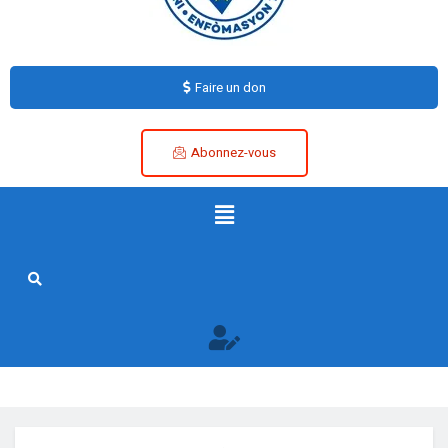
Faire un don
Abonnez-vous