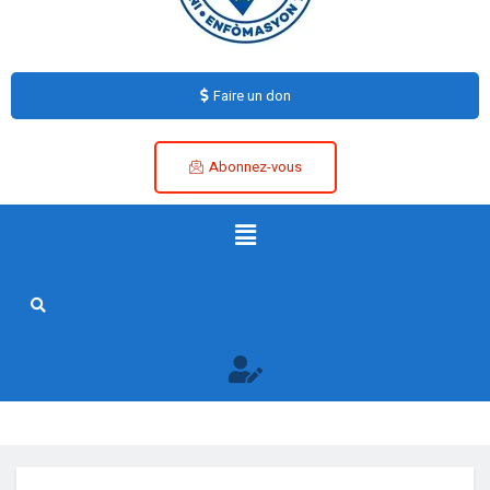
Faire un don
Abonnez-vous