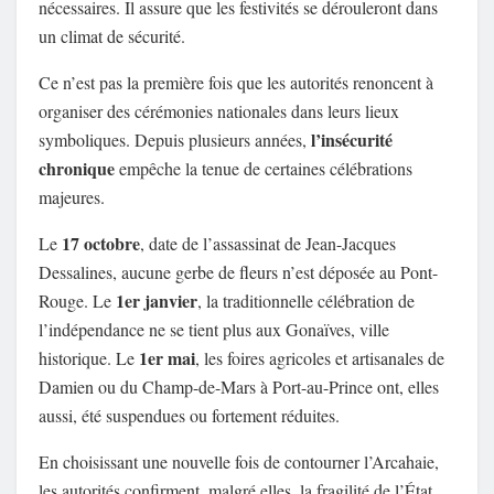
nécessaires. Il assure que les festivités se dérouleront dans
un climat de sécurité.
Ce n’est pas la première fois que les autorités renoncent à
organiser des cérémonies nationales dans leurs lieux
l’insécurité
symboliques. Depuis plusieurs années,
chronique
empêche la tenue de certaines célébrations
majeures.
17 octobre
Le
, date de l’assassinat de Jean-Jacques
Dessalines, aucune gerbe de fleurs n’est déposée au Pont-
1er janvier
Rouge. Le
, la traditionnelle célébration de
l’indépendance ne se tient plus aux Gonaïves, ville
1er mai
historique. Le
, les foires agricoles et artisanales de
Damien ou du Champ-de-Mars à Port-au-Prince ont, elles
aussi, été suspendues ou fortement réduites.
En choisissant une nouvelle fois de contourner l’Arcahaie,
les autorités confirment, malgré elles, la fragilité de l’État