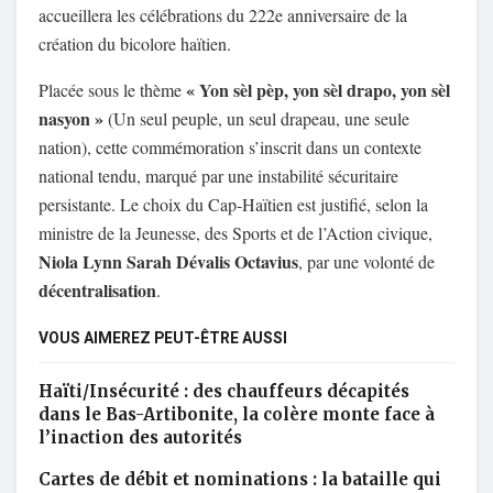
accueillera les célébrations du 222e anniversaire de la
création du bicolore haïtien.
« Yon sèl pèp, yon sèl drapo, yon sèl
Placée sous le thème
nasyon »
(Un seul peuple, un seul drapeau, une seule
nation), cette commémoration s’inscrit dans un contexte
national tendu, marqué par une instabilité sécuritaire
persistante. Le choix du Cap-Haïtien est justifié, selon la
ministre de la Jeunesse, des Sports et de l’Action civique,
Niola Lynn Sarah Dévalis Octavius
, par une volonté de
décentralisation
.
VOUS AIMEREZ PEUT-ÊTRE AUSSI
Haïti/Insécurité : des chauffeurs décapités
dans le Bas-Artibonite, la colère monte face à
l’inaction des autorités
Cartes de débit et nominations : la bataille qui