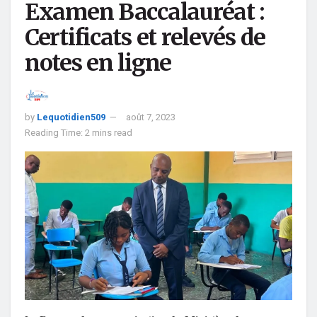
Examen Baccalauréat :
Certificats et relevés de
notes en ligne
by
Lequotidien509
août 7, 2023
Reading Time: 2 mins read