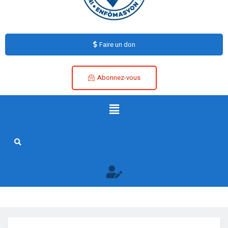
Faire un don
Abonnez-vous