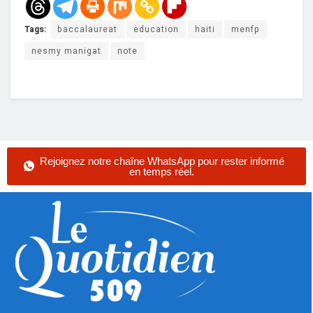
Tags:
baccalaureat
education
haiti
menfp
nesmy manigat
note
Rejoignez notre chaîne WhatsApp pour rester informé
en temps réel.