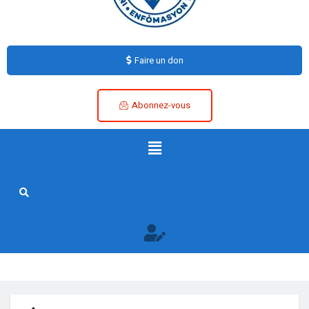
Faire un don
Abonnez-vous