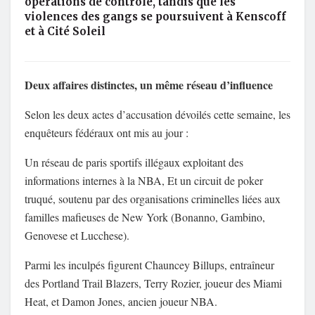
opérations de contrôle, tandis que les
violences des gangs se poursuivent à Kenscoff
et à Cité Soleil
Deux affaires distinctes, un même réseau d’influence
Selon les deux actes d’accusation dévoilés cette semaine, les
enquêteurs fédéraux ont mis au jour :
Un réseau de paris sportifs illégaux exploitant des
informations internes à la NBA, Et un circuit de poker
truqué, soutenu par des organisations criminelles liées aux
familles mafieuses de New York (Bonanno, Gambino,
Genovese et Lucchese).
Parmi les inculpés figurent Chauncey Billups, entraîneur
des Portland Trail Blazers, Terry Rozier, joueur des Miami
Heat, et Damon Jones, ancien joueur NBA.