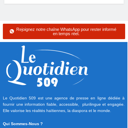
Rejoignez notre chaîne WhatsApp pour rester informé
en temps réel.
Le Quotidien 509 est une agence de presse en ligne dédiée à
fournir une information fiable, accessible, plurilingue et engagée.
Elle valorise les réalités haïtiennes, la diaspora et le monde.
Qui Sommes-Nous ?