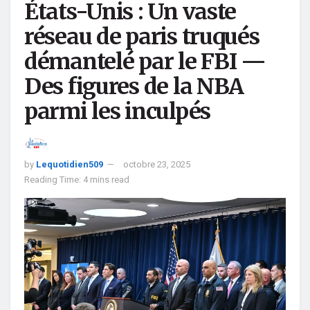
États-Unis : Un vaste
réseau de paris truqués
démantelé par le FBI —
Des figures de la NBA
parmi les inculpés
by
Lequotidien509
octobre 23, 2025
Reading Time: 4 mins read