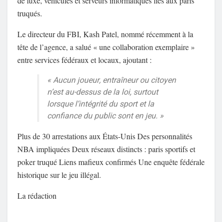
de luxe, véhicules et serveurs informatiques liés aux paris
truqués.
Le directeur du FBI, Kash Patel, nommé récemment à la
tête de l’agence, a salué « une collaboration exemplaire »
entre services fédéraux et locaux, ajoutant :
« Aucun joueur, entraîneur ou citoyen
n’est au-dessus de la loi, surtout
lorsque l’intégrité du sport et la
confiance du public sont en jeu. »
Plus de 30 arrestations aux États-Unis Des personnalités
NBA impliquées Deux réseaux distincts : paris sportifs et
poker truqué Liens mafieux confirmés Une enquête fédérale
historique sur le jeu illégal.
La rédaction