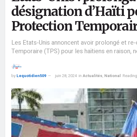
désignation d’Haïti po
Protection Temporair
Les Etats-Unis annoncent avoir prolongé et re-
Temporaire (TPS) pour les haïtiens en raison, 
by
Lequotidien509
juin 28, 2024
in
Actualités
,
National
Reading