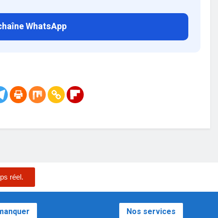
 chaîne WhatsApp
ps réel.
 manquer
Nos services