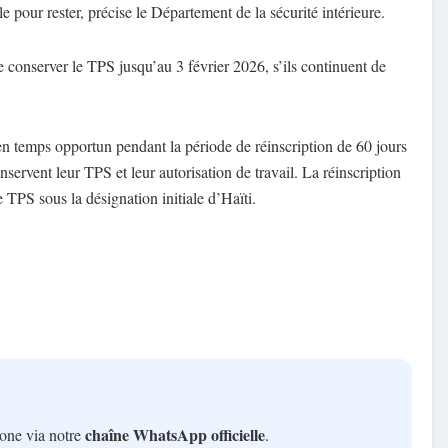
e pour rester, précise le Département de la sécurité intérieure.
 conserver le TPS jusqu’au 3 février 2026, s’ils continuent de
 en temps opportun pendant la période de réinscription de 60 jours
nservent leur TPS et leur autorisation de travail. La réinscription
e TPS sous la désignation initiale d’Haïti.
chaîne WhatsApp officielle
hone via notre
.