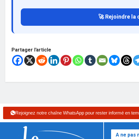
🚀 Rejoindre la
Partager l'article
Rejoignez notre chaîne WhatsApp pour rester informé en tem
A ne pas