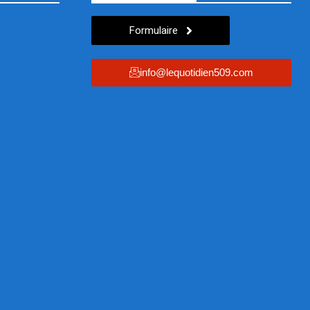
Formulaire
info@lequotidien509.com