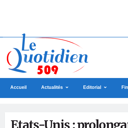
Accueil
Actualités
Editorial
Fi
Etats-Unis : prolongat