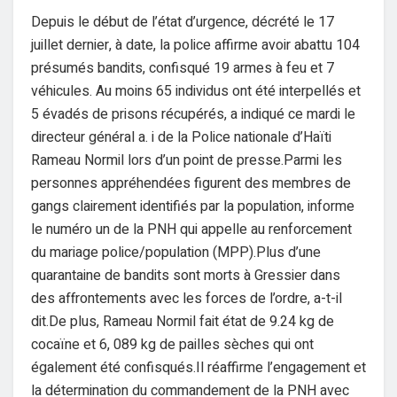
Depuis le début de l’état d’urgence, décrété le 17
juillet dernier, à date, la police affirme avoir abattu 104
présumés bandits, confisqué 19 armes à feu et 7
véhicules. Au moins 65 individus ont été interpellés et
5 évadés de prisons récupérés, a indiqué ce mardi le
directeur général a. i de la Police nationale d’Haïti
Rameau Normil lors d’un point de presse.Parmi les
personnes appréhendées figurent des membres de
gangs clairement identifiés par la population, informe
le numéro un de la PNH qui appelle au renforcement
du mariage police/population (MPP).Plus d’une
quarantaine de bandits sont morts à Gressier dans
des affrontements avec les forces de l’ordre, a-t-il
dit.De plus, Rameau Normil fait état de 9.24 kg de
cocaïne et 6, 089 kg de pailles sèches qui ont
également été confisqués.Il réaffirme l’engagement et
la détermination du commandement de la PNH avec