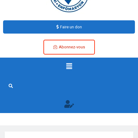
Faire un don
Abonnez-vous