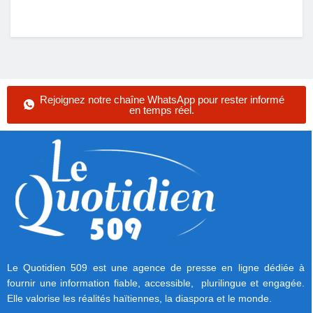
Rejoignez notre chaîne WhatsApp pour rester informé
en temps réel.
Le Quotidien 509 est une agence de presse en ligne dédiée à
fournir une information fiable, accessible, plurilingue et engagée.
Elle valorise les réalités haïtiennes, la diaspora et le monde.