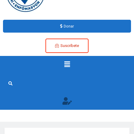
Donar
Suscríbete