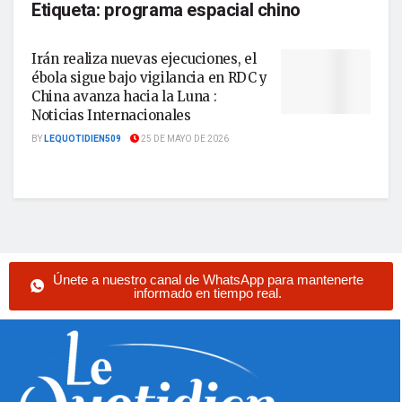
Etiqueta:
programa espacial chino
Irán realiza nuevas ejecuciones, el
ébola sigue bajo vigilancia en RDC y
China avanza hacia la Luna :
Noticias Internacionales
BY
LEQUOTIDIEN509
25 DE MAYO DE 2026
Únete a nuestro canal de WhatsApp para mantenerte
informado en tiempo real.