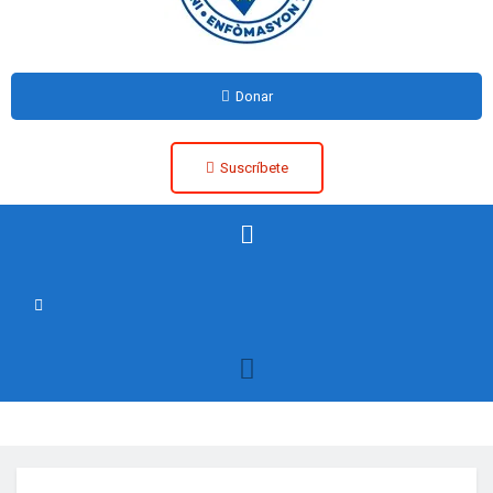
Donar
Suscríbete