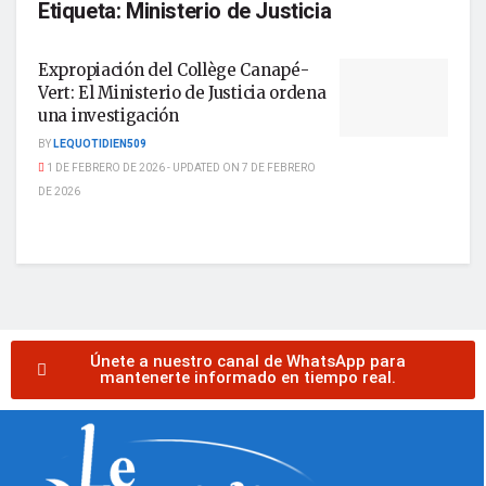
Etiqueta:
Ministerio de Justicia
Expropiación del Collège Canapé-
Vert: El Ministerio de Justicia ordena
una investigación
BY
LEQUOTIDIEN509
1 DE FEBRERO DE 2026 - UPDATED ON 7 DE FEBRERO
DE 2026
Únete a nuestro canal de WhatsApp para
mantenerte informado en tiempo real.