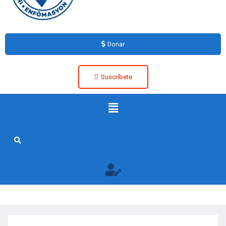
Donar
Suscríbete