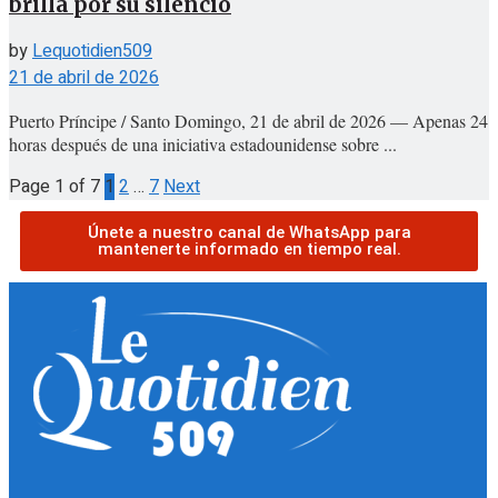
brilla por su silencio
by
Lequotidien509
21 de abril de 2026
Puerto Príncipe / Santo Domingo, 21 de abril de 2026 — Apenas 24
horas después de una iniciativa estadounidense sobre ...
Page 1 of 7
1
2
…
7
Next
Únete a nuestro canal de WhatsApp para
mantenerte informado en tiempo real.