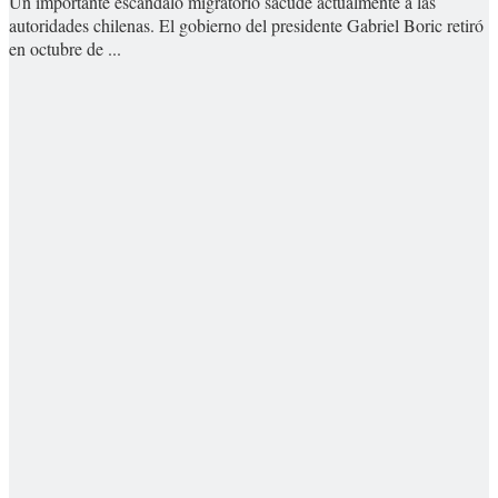
Un importante escándalo migratorio sacude actualmente a las
autoridades chilenas. El gobierno del presidente Gabriel Boric retiró
en octubre de ...