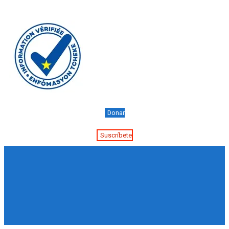
Donar
Suscríbete