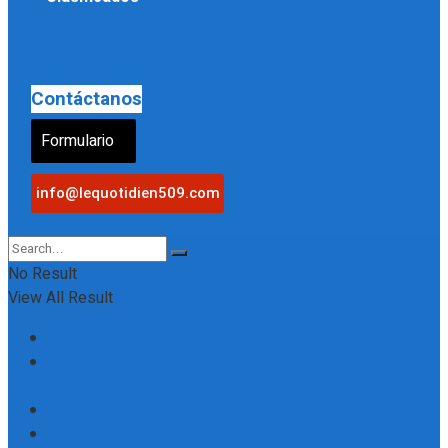
Contáctanos
Formulario
info@lequotidien509.com
No Result
View All Result
Contáctenos
Le Quotidien 509, Para informar. Comprender.
Comprometerse.
Política de Privacidad – Le Quotidien 509
Quiénes somos