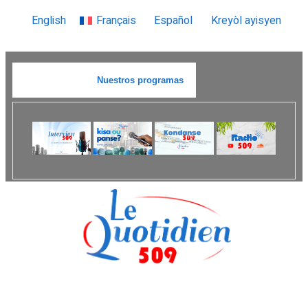
English
Français
Español
Kreyòl ayisyen
Nuestros programas