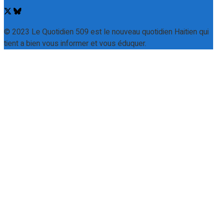
© 2023 Le Quotidien 509 est le nouveau quotidien Haitien qui
tient a bien vous informer et vous éduquer.