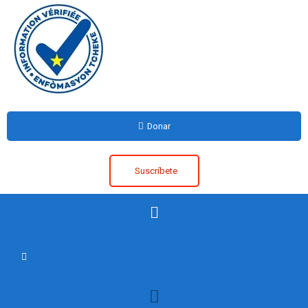
Donar
Suscríbete