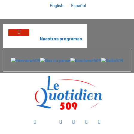
English
Español
Nuestros programas