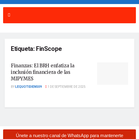
Etiqueta:
FinScope
Finanzas: El BRH enfatiza la
inclusión financiera de las
MIPYMES
BY
LEQUOTIDIEN509
1 DE SEPTIEMBRE DE 2025
Únete a nuestro canal de WhatsApp para mantenerte