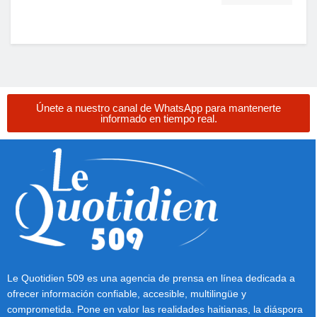
Únete a nuestro canal de WhatsApp para mantenerte
informado en tiempo real.
Le Quotidien 509 es una agencia de prensa en línea dedicada a
ofrecer información confiable, accesible, multilingüe y
comprometida. Pone en valor las realidades haitianas, la diáspora