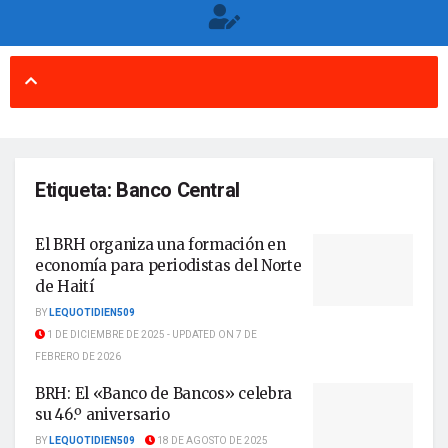
Etiqueta:
Banco Central
El BRH organiza una formación en
economía para periodistas del Norte
de Haití
BY
LEQUOTIDIEN509
1 DE DICIEMBRE DE 2025 - UPDATED ON 7 DE
FEBRERO DE 2026
BRH: El «Banco de Bancos» celebra
su 46.º aniversario
BY
LEQUOTIDIEN509
18 DE AGOSTO DE 2025