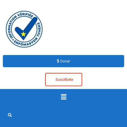
Donar
Suscríbete