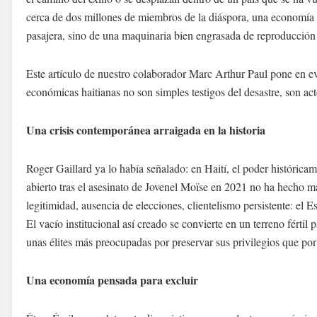
cerca de dos millones de miembros de la diáspora, una economía en
pasajera, sino de una maquinaria bien engrasada de reproducción 
Este artículo de nuestro colaborador Marc Arthur Paul pone en evi
económicas haitianas no son simples testigos del desastre, son ac
Una crisis contemporánea arraigada en la historia
Roger Gaillard ya lo había señalado: en Haití, el poder histórica
abierto tras el asesinato de Jovenel Moïse en 2021 no ha hecho m
legitimidad, ausencia de elecciones, clientelismo persistente: el Es
El vacío institucional así creado se convierte en un terreno férti
unas élites más preocupadas por preservar sus privilegios que por r
Una economía pensada para excluir