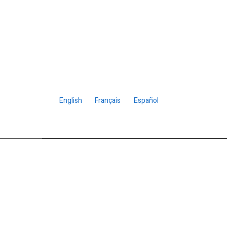
English
Français
Español