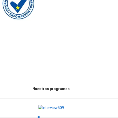
Donar
Inicio
Noticias
Editorial
Finan
Nuestros programas