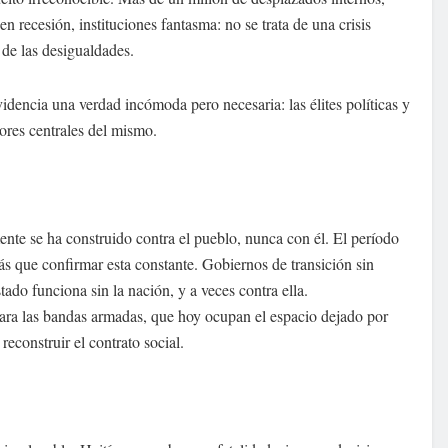
 recesión, instituciones fantasma: no se trata de una crisis
de las desigualdades.
dencia una verdad incómoda pero necesaria: las élites políticas y
tores centrales del mismo.
mente se ha construido contra el pueblo, nunca con él. El período
ás que confirmar esta constante. Gobiernos de transición sin
tado funciona sin la nación, y a veces contra ella.
l para las bandas armadas, que hoy ocupan el espacio dejado por
econstruir el contrato social.