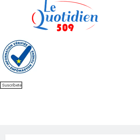
Donar
Suscríbete
Inicio
Noticias
Editorial