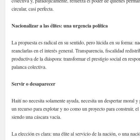
colectiva y, paradójicamente, refuerza el poder de quienes perm
circular, casi perfecta.
Nacionalizar a las élites: una urgencia política
La propuesta es radical en su sentido, pero lúcida en su forma: nac
reanclarlas en el interés general. Transparencia, fiscalidad redistr
productiva de la diáspora: transformar el prestigio social en respo
palanca colectiva.
Servir o desaparecer
Haití no necesita solamente ayuda, necesita un despertar moral y 
un recurso para explotar y no como un proyecto para construir, el 
siendo una cáscara vacía.
La elección es clara: una élite al servicio de la nación, o una naci