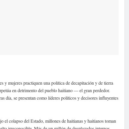
 mujeres practiquen una política de decapitación y de tierra
erpetúa en detrimento del pueblo haitiano — el gran perdedor.
as día, se presentan como líderes políticos y decisores influyentes
jo el colapso del Estado, millones de haitianas y haitianos toman
uelto irreconocible. Más de un millón de desplazados internos,