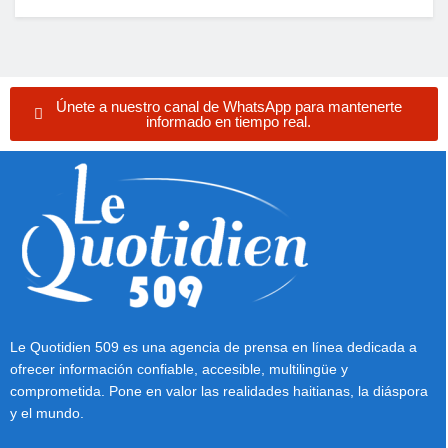
Únete a nuestro canal de WhatsApp para mantenerte
informado en tiempo real.
Le Quotidien 509 es una agencia de prensa en línea dedicada a
ofrecer información confiable, accesible, multilingüe y
comprometida. Pone en valor las realidades haitianas, la diáspora
y el mundo.