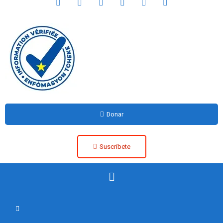
Donar
Suscríbete