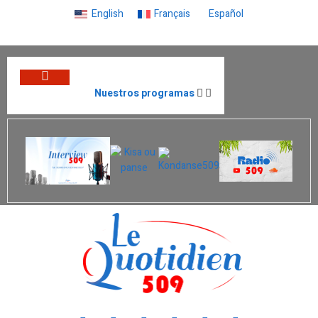
English
Français
Español
Nuestros programas