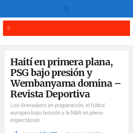
Haití en primera plana,
PSG bajo presión y
Wembanyama domina –
Revista Deportiva
Los Grenadiers en preparación, el fútbol
europeo bajo tensión y la NBA en pleno
espectáculo