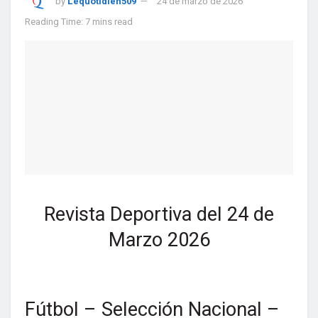
by
Lequotidien509
24 de marzo de 2026
Reading Time: 7 mins read
Revista Deportiva del 24 de
Marzo 2026
Fútbol – Selección Nacional –