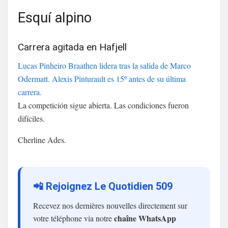
Esquí alpino
Carrera agitada en Hafjell
Lucas Pinheiro Braathen lidera tras la salida de Marco
Odermatt. Alexis Pinturault es 15º antes de su última
carrera.
La competición sigue abierta. Las condiciones fueron
difíciles.
Cherline Ades.
📲 Rejoignez Le Quotidien 509
Recevez nos dernières nouvelles directement sur
chaîne WhatsApp
votre téléphone via notre