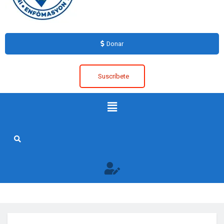
Donar
Suscríbete