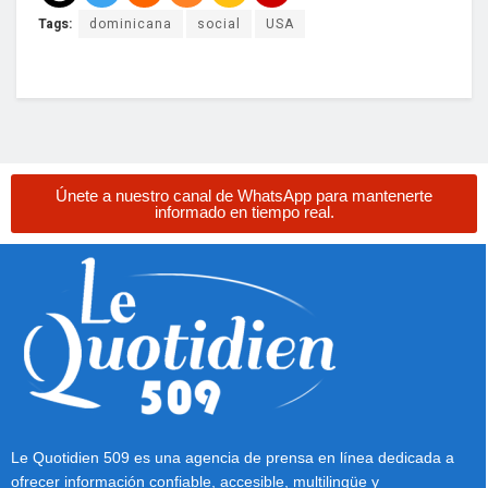
Tags:
dominicana
social
USA
Únete a nuestro canal de WhatsApp para mantenerte
informado en tiempo real.
Le Quotidien 509 es una agencia de prensa en línea dedicada a
ofrecer información confiable, accesible, multilingüe y