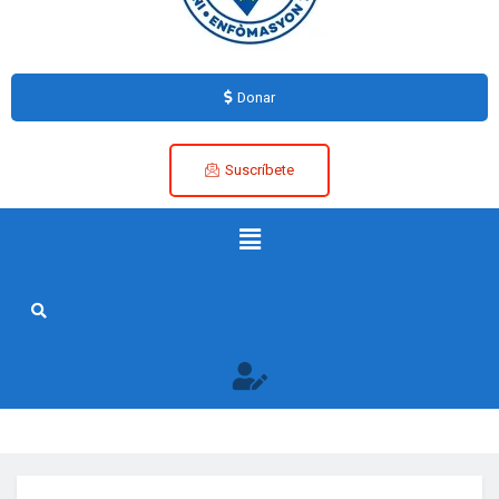
Donar
Suscríbete