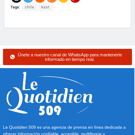
Tags:
chile
kast
Únete a nuestro canal de WhatsApp para mantenerte
informado en tiempo real.
Le Quotidien 509 es una agencia de prensa en línea dedicada a
ofrecer información confiable, accesible, multilingüe y