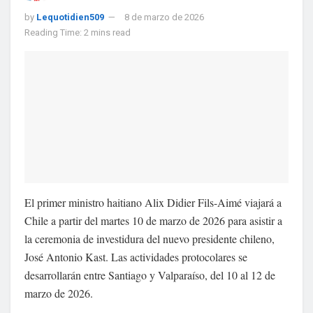
by
Lequotidien509
8 de marzo de 2026
Reading Time: 2 mins read
El primer ministro haitiano
Alix Didier Fils-Aimé
viajará a
Chile a partir del martes 10 de marzo de 2026 para asistir a
la ceremonia de investidura del nuevo presidente chileno,
José Antonio Kast
. Las actividades protocolares se
desarrollarán entre
Santiago
y
Valparaíso
, del 10 al 12 de
marzo de 2026.