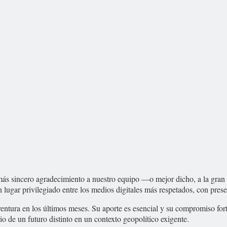
más sincero agradecimiento a nuestro equipo —o mejor dicho, a la gra
lugar privilegiado entre los medios digitales más respetados, con pres
entura en los últimos meses. Su aporte es esencial y su compromiso for
o de un futuro distinto en un contexto geopolítico exigente.