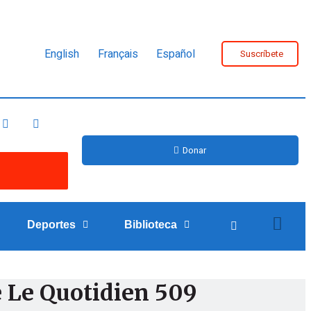
English
Français
Español
Suscríbete
Donar
Deportes
Biblioteca
e Le Quotidien 509