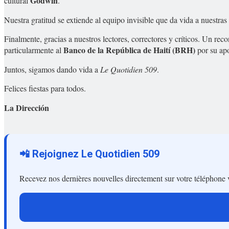
Godwin
cultural
.
Nuestra gratitud se extiende al equipo invisible que da vida a nuestra
Finalmente, gracias a nuestros lectores, correctores y críticos. Un 
Banco de la República de Haití (BRH)
particularmente al
por su apo
Juntos, sigamos dando vida a
Le Quotidien 509
.
Felices fiestas para todos.
La Dirección
📲 Rejoignez Le Quotidien 509
Recevez nos dernières nouvelles directement sur votre téléphone 