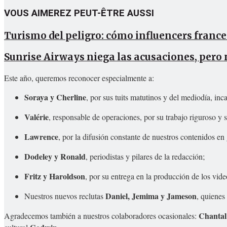
VOUS AIMEREZ PEUT-ÊTRE AUSSI
Turismo del peligro: cómo influencers france
Sunrise Airways niega las acusaciones, pero 
Este año, queremos reconocer especialmente a:
Soraya y Cherline
, por sus tuits matutinos y del mediodía, in
Valérie
, responsable de operaciones, por su trabajo riguroso y s
Lawrence
, por la difusión constante de nuestros contenidos en 
Dodeley y Ronald
, periodistas y pilares de la redacción;
Fritz y Haroldson
, por su entrega en la producción de los vi
Daniel, Jemima y Jameson
Nuestros nuevos reclutas
, quienes
Chantal
Agradecemos también a nuestros colaboradores ocasionales: