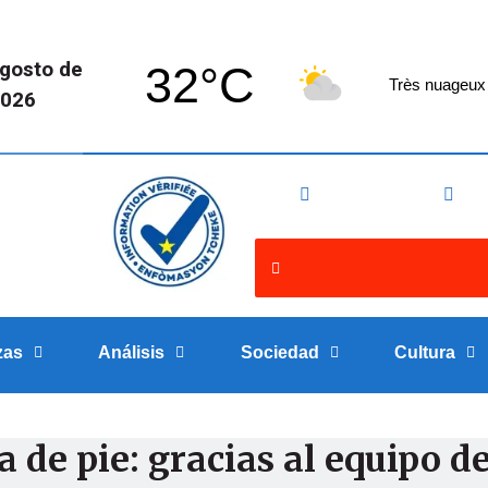
agosto de
32°C
Très nuageux
026
zas
Análisis
Sociedad
Cultura
a de pie: gracias al equipo d