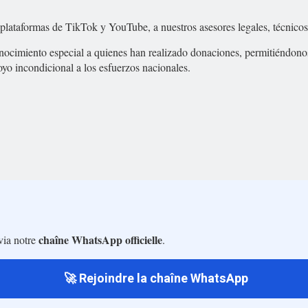
s plataformas de TikTok y YouTube, a nuestros asesores legales, técnicos
reconocimiento especial a quienes han realizado donaciones, permitiénd
yo incondicional a los esfuerzos nacionales.
chaîne WhatsApp officielle
via notre
.
🚀 Rejoindre la chaîne WhatsApp