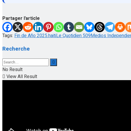
Partager l'article
Tags:
Fin de Año 2025.
haiti
Le Quotidien 509
Medios Independie
Recherche
No Result
View All Result