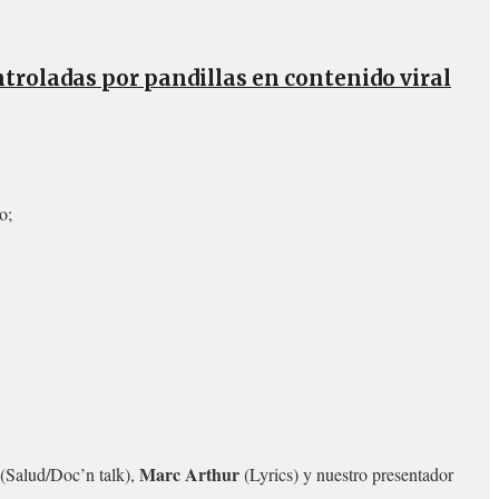
ntroladas por pandillas en contenido viral
o;
Marc Arthur
(Salud/Doc’n talk),
(Lyrics) y nuestro presentador