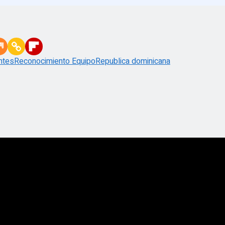
ntes
Reconocimiento Equipo
Republica dominicana