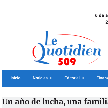
6 de 
2
Inicio
Noticias
Editorial
Finan
Un año de lucha, una famili