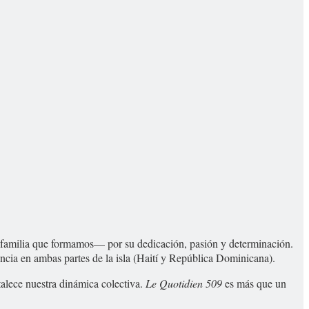
n familia que formamos— por su dedicación, pasión y determinación.
encia en ambas partes de la isla (Haití y República Dominicana).
talece nuestra dinámica colectiva.
Le Quotidien 509
es más que un