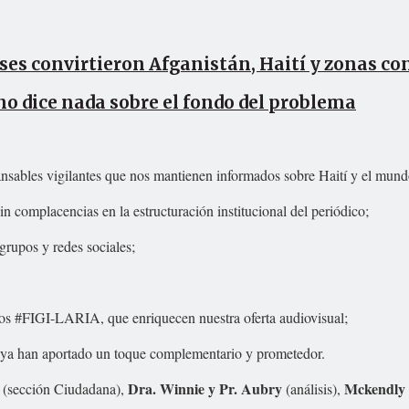
ses convirtieron Afganistán, Haití y zonas co
no dice nada sobre el fondo del problema
cansables vigilantes que nos mantienen informados sobre Haití y el mund
in complacencias en la estructuración institucional del periódico;
grupos y redes sociales;
deos #FIGI-LARIA, que enriquecen nuestra oferta audiovisual;
 ya han aportado un toque complementario y prometedor.
Dra. Winnie y Pr. Aubry
Mckendly
(sección Ciudadana),
(análisis),