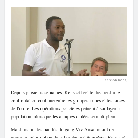
Kenson Kaas,
Depuis plusieurs semaines, Kenscoff est le théâtre d’une
confrontation continue entre les groupes armés et les forces
de l’ordre. Les opérations policières peinent à soulager la
population, alors que les attaques ciblées se multiplient.
Mardi matin, les bandits du gang Viv Ansanm ont de
nouveau fait irruption dans l’orphelinat
Nos Petits Frères et