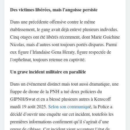
Des victimes libérées, mais l’angoisse persiste
Dans une précédente offensive contre le même
établissement, le gang avait déjà enlevé plusieurs individus.
Cinq otages ont été libérés récemment, dont Marie Guichine
Nicolas, mais d’autres sont toujours portés disparus. Parmi
eux figure l’Irlandaise Gena Heraty, figure respectée de
l’orphelinat, toujours retenue en captivité.
Un grave incident militaire en parallèle
Dans un événement distinct mais tout aussi dramatique, une
frappe de drone de la PNH a tué deux policiers du
GIPNH/Swat et en a blessé plusieurs autres à Kenscoff
mardi 19 août 2025.
Selon son communiqu
é, la Police a
décidé d’ouvrir une enquête sur cet incident, toutefois les
premières informations confirment qu’il s’agirait d’une
erreur de ciblage. Cet incident vient accentuer l’état de