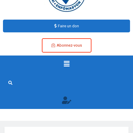
Faire un don
Abonnez-vous