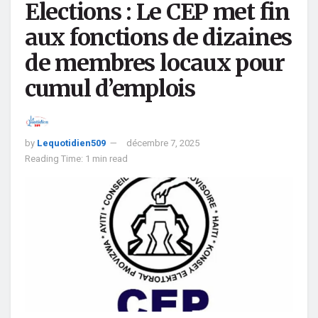
Elections : Le CEP met fin
aux fonctions de dizaines
de membres locaux pour
cumul d’emplois
by
Lequotidien509
décembre 7, 2025
Reading Time: 1 min read