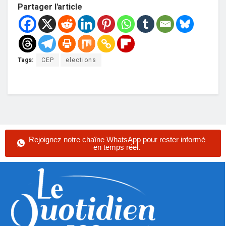
Partager l'article
Tags:
CEP
elections
Rejoignez notre chaîne WhatsApp pour rester informé
en temps réel.