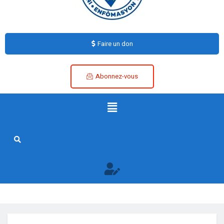
Faire un don
Abonnez-vous