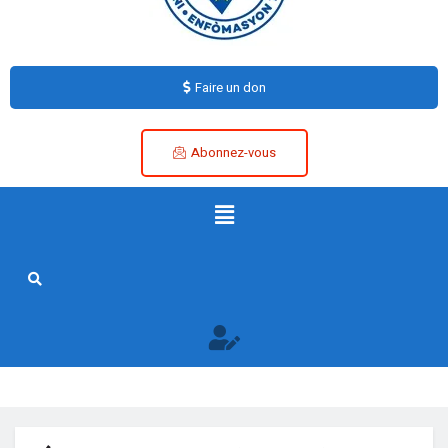
Faire un don
Abonnez-vous