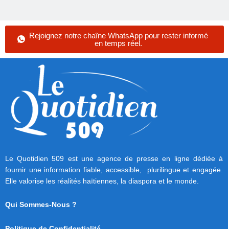
Rejoignez notre chaîne WhatsApp pour rester informé
en temps réel.
Le Quotidien 509 est une agence de presse en ligne dédiée à
fournir une information fiable, accessible, plurilingue et engagée.
Elle valorise les réalités haïtiennes, la diaspora et le monde.
Qui Sommes-Nous ?
Politique de Confidentialité