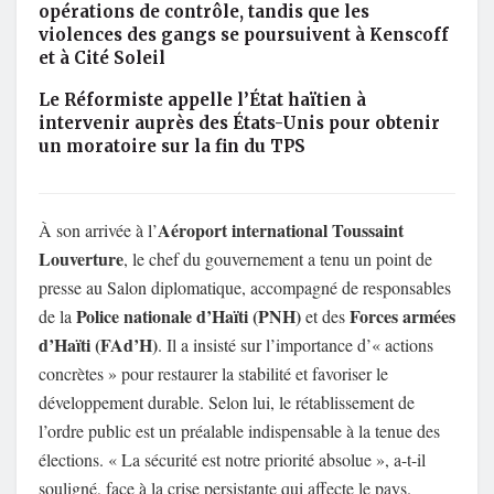
opérations de contrôle, tandis que les
violences des gangs se poursuivent à Kenscoff
et à Cité Soleil
Le Réformiste appelle l’État haïtien à
intervenir auprès des États-Unis pour obtenir
un moratoire sur la fin du TPS
Aéroport international Toussaint
À son arrivée à l’
Louverture
, le chef du gouvernement a tenu un point de
presse au Salon diplomatique, accompagné de responsables
Police nationale d’Haïti (PNH)
Forces armées
de la
et des
d’Haïti (FAd’H)
. Il a insisté sur l’importance d’« actions
concrètes » pour restaurer la stabilité et favoriser le
développement durable. Selon lui, le rétablissement de
l’ordre public est un préalable indispensable à la tenue des
élections. « La sécurité est notre priorité absolue », a-t-il
souligné, face à la crise persistante qui affecte le pays.