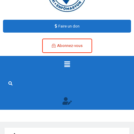
Faire un don
Abonnez-vous