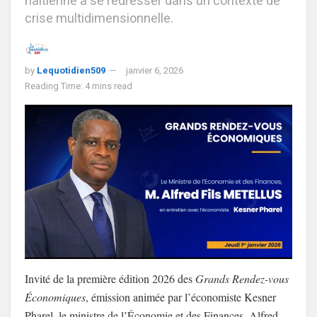
haïtienne à se redresser dans un contexte de
crise multidimensionnelle.
by
Lequotidien509
janvier 6, 2026
Reading Time: 4 mins read
Invité de la première édition 2026 des
Grands Rendez-vous
Économiques
, émission animée par l’économiste Kesner
Pharel, le ministre de l’Économie et des Finances, Alfred