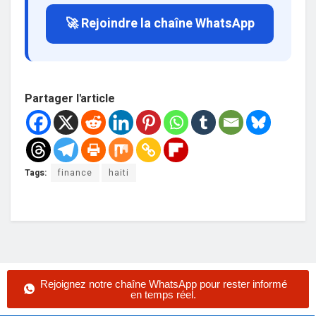
🚀 Rejoindre la chaîne WhatsApp
Partager l'article
Tags:
finance
haiti
Rejoignez notre chaîne WhatsApp pour rester informé
en temps réel.