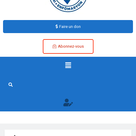
Faire un don
Abonnez-vous