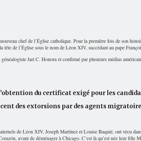
ouveau chef de l’Église catholique. Pour la première fois de son histoire
la tête de l’Église sous le nom de Léon XIV, succédant au pape François
e généalogiste Jari C. Honora et confirmé par plusieurs médias américains,
d’obtention du certificat exigé pour les candid
cent des extorsions par des agents migratoir
aternels de Léon XIV, Joseph Martínez et Louise Baquié, ont vécu dan
 Corazón, avant de déménager à Chicago. C’est là qu’est née leur fille 