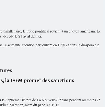
 bimillénaire, le trône pontifical revient à un citoyen américain. Le
, décédé le 21 avril dernier.
 suscite une attention particulière en Haïti et dans la diaspora : le
atures
es, la DGM promet des sanctions
s le Septième District de La Nouvelle-Orléans pendant au moins 25
Mildred Martínez, mère du pape, en 1912.