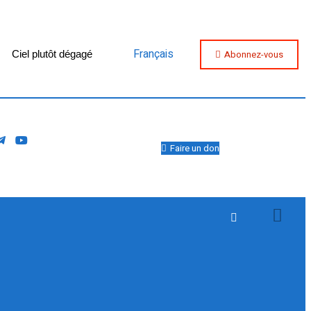
Français
Abonnez-vous
Ciel plutôt dégagé
Faire un don