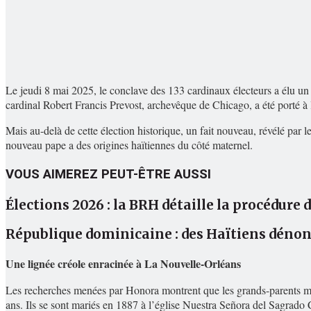
Le jeudi 8 mai 2025, le conclave des 133 cardinaux électeurs a élu un n
cardinal Robert Francis Prevost, archevêque de Chicago, a été porté à 
Mais au-delà de cette élection historique, un fait nouveau, révélé par l
nouveau pape a des origines haïtiennes du côté maternel.
VOUS AIMEREZ PEUT-ÊTRE AUSSI
Élections 2026 : la BRH détaille la procédure 
République dominicaine : des Haïtiens dénon
Une lignée créole enracinée à La Nouvelle-Orléans
Les recherches menées par Honora montrent que les grands-parents m
ans. Ils se sont mariés en 1887 à l’église Nuestra Señora del Sagrado