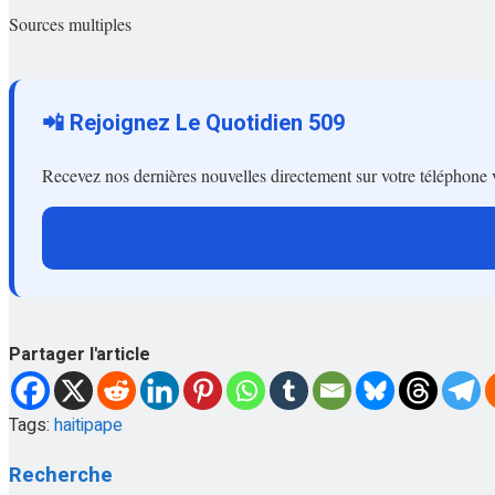
Sources multiples
📲 Rejoignez Le Quotidien 509
Recevez nos dernières nouvelles directement sur votre téléphone 
Partager l'article
Tags:
haiti
pape
Recherche