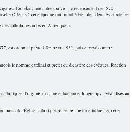
cigares. Toutefois, une autre source – le recensement de 1870 –
elle-Orléans à cette époque ont brouillé bien des identités officielles.
lée des catholiques noirs en Amérique. »
n 1977, est ordonné prêtre à Rome en 1982, puis envoyé comme
nçois le nomme cardinal et préfet du dicastère des évêques, fonction
catholiques d’origine africaine et haïtienne, longtemps invisibilisés au
n pays où l’Église catholique conserve une forte influence, cette