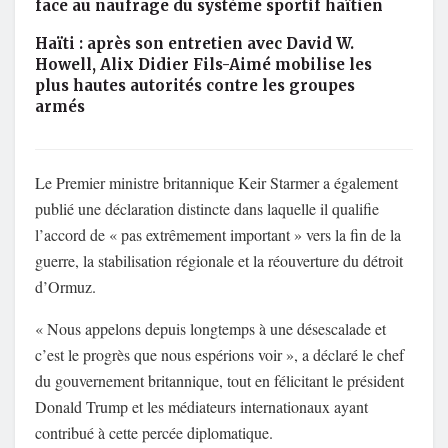
face au naufrage du système sportif haïtien
Haïti : après son entretien avec David W.
Howell, Alix Didier Fils-Aimé mobilise les
plus hautes autorités contre les groupes
armés
Le Premier ministre britannique Keir Starmer a également
publié une déclaration distincte dans laquelle il qualifie
l’accord de « pas extrêmement important » vers la fin de la
guerre, la stabilisation régionale et la réouverture du détroit
d’Ormuz.
« Nous appelons depuis longtemps à une désescalade et
c’est le progrès que nous espérions voir », a déclaré le chef
du gouvernement britannique, tout en félicitant le président
Donald Trump et les médiateurs internationaux ayant
contribué à cette percée diplomatique.