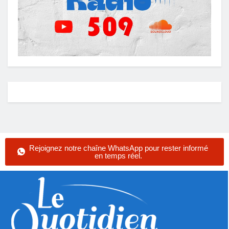
Rejoignez notre chaîne WhatsApp pour rester informé
en temps réel.