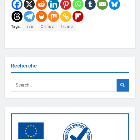
Tags:
Iran
Ormuz
trump
Recherche