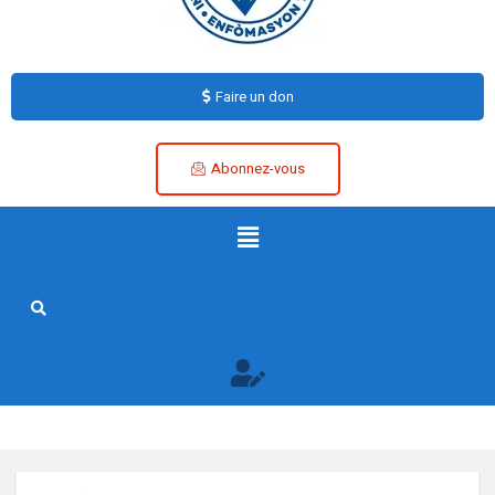
Faire un don
Abonnez-vous