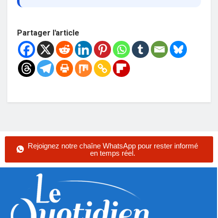
Partager l'article
Rejoignez notre chaîne WhatsApp pour rester informé
en temps réel.