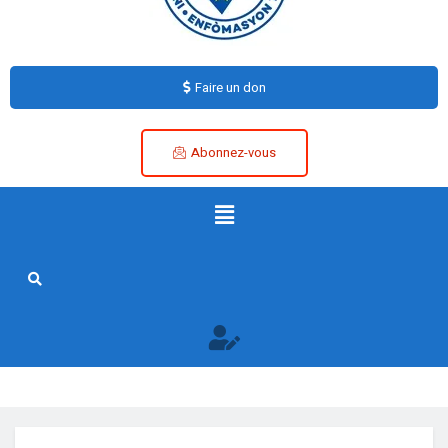
Faire un don
Abonnez-vous