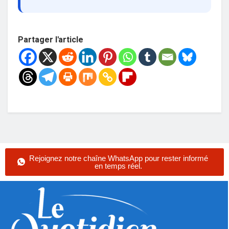
Partager l'article
Rejoignez notre chaîne WhatsApp pour rester informé
en temps réel.