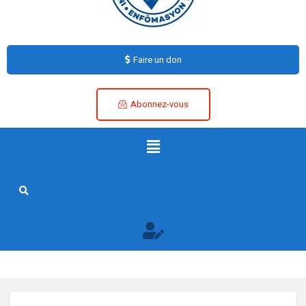
Faire un don
Abonnez-vous