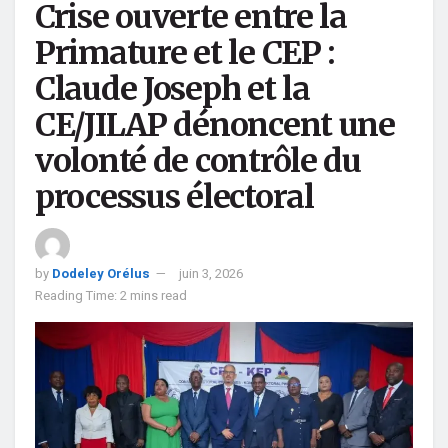
Crise ouverte entre la
Primature et le CEP :
Claude Joseph et la
CE/JILAP dénoncent une
volonté de contrôle du
processus électoral
by
Dodeley Orélus
juin 3, 2026
Reading Time: 2 mins read