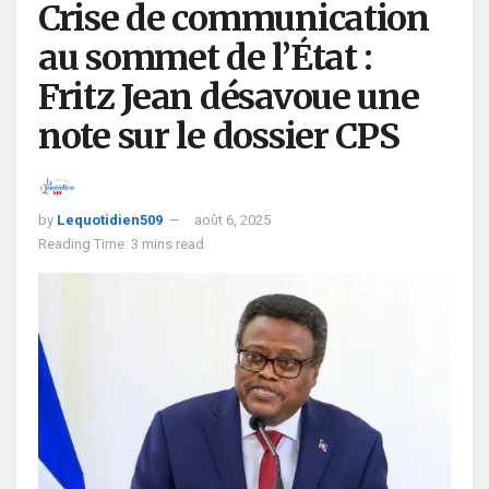
Crise de communication
au sommet de l’État :
Fritz Jean désavoue une
note sur le dossier CPS
by
Lequotidien509
août 6, 2025
Reading Time: 3 mins read