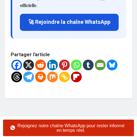
officielle
.
🚀 Rejoindre la chaîne WhatsApp
Partager l'article
Rejoignez notre chaîne WhatsApp pour rester informé
en temps réel.