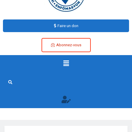
Faire un don
Abonnez-vous