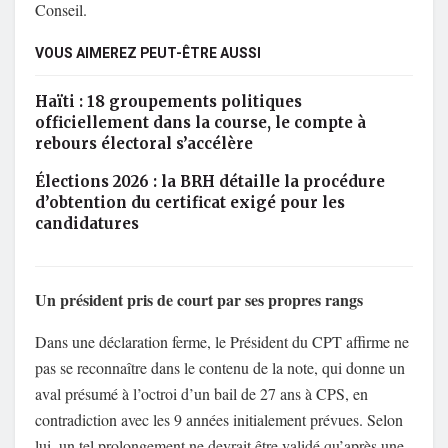
Conseil.
VOUS AIMEREZ PEUT-ÊTRE AUSSI
Haïti : 18 groupements politiques
officiellement dans la course, le compte à
rebours électoral s’accélère
Élections 2026 : la BRH détaille la procédure
d’obtention du certificat exigé pour les
candidatures
Un président pris de court par ses propres rangs
Dans une déclaration ferme, le Président du CPT affirme ne
pas se reconnaître dans le contenu de la note, qui donne un
aval présumé à l’octroi d’un bail de 27 ans à CPS, en
contradiction avec les 9 années initialement prévues. Selon
lui, un tel prolongement ne devrait être validé qu’après une