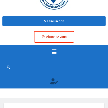
Faire un don
Abonnez-vous