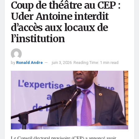
Coup de théâtre au CEP :
Uder Antoine interdit
d’accès aux locaux de
l’institution
by
Ronald Andre
juin 3, 2026
Reading Time: 1 min read
Le Conseil électoral provisoire (CEP) a annoncé avoir