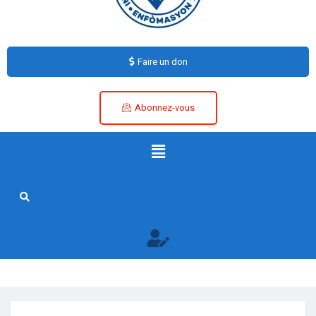
Faire un don
Abonnez-vous