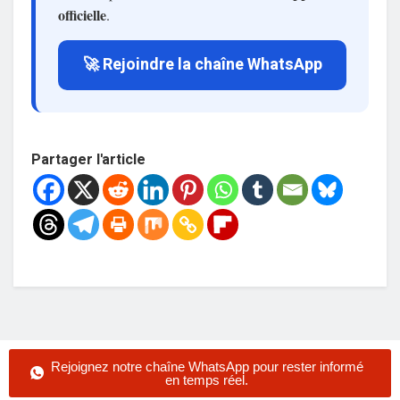
officielle
.
🚀 Rejoindre la chaîne WhatsApp
Partager l'article
Rejoignez notre chaîne WhatsApp pour rester informé
en temps réel.