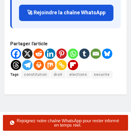
🚀 Rejoindre la chaîne WhatsApp
Partager l'article
Tags:
constitution
droit
elections
securite
Rejoignez notre chaîne WhatsApp pour rester informé
en temps réel.