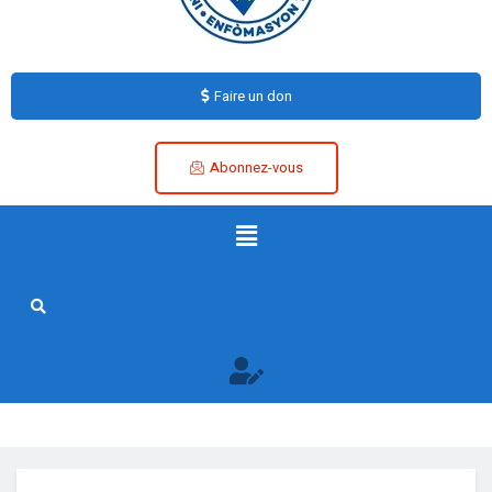
Faire un don
Abonnez-vous