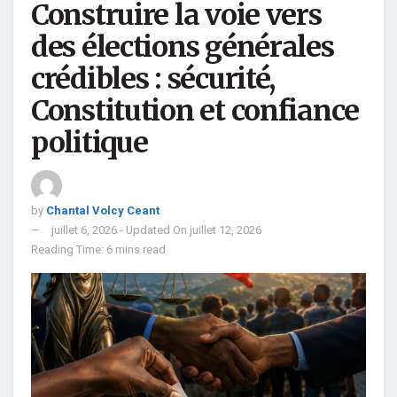
Construire la voie vers
des élections générales
crédibles : sécurité,
Constitution et confiance
politique
by
Chantal Volcy Ceant
juillet 6, 2026 - Updated On juillet 12, 2026
Reading Time: 6 mins read