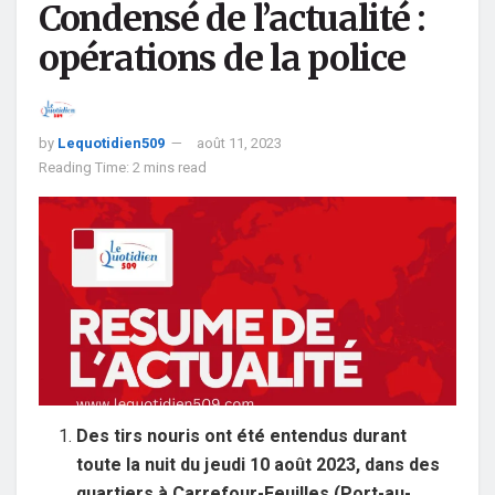
Condensé de l’actualité :
opérations de la police
by
Lequotidien509
août 11, 2023
Reading Time: 2 mins read
Des tirs nouris ont été entendus durant
toute la nuit du jeudi 10 août 2023, dans des
quartiers à Carrefour-Feuilles (Port-au-