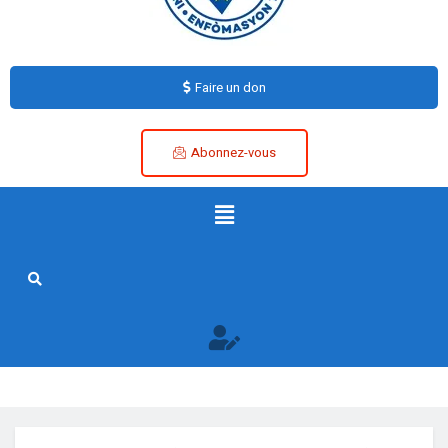
Faire un don
Abonnez-vous