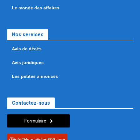
Le monde des affaires
Nos services
Avis de décès
Avis juridiques
Les petites annonces
Contactez-nous
Formulaire
info@lequotidien509.com