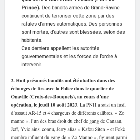
Prince).
Des bandits armés de Grand-Ravine
continuent de terroriser cette zone par des
rafales d’armes automatiques. Des personnes
sont mortes, d’autres sont blessées, selon des
habitants.
Ces derniers appellent les autorités
gouvernementales et les forces de l’ordre à
intervenir.
2. Huit présumés bandits ont été abattus dans des
échanges de tirs avec la Police dans le quartier de
Onaville (Croix-des-Bouquets), au cours d’une
opération, le jeudi 10 août 2023
. La PNH a saisi un fusil
d’assaut AR-15 et 4 chargeurs de différents calibres. « Zo
manno », l’un des bras droit du chef de gang de Canaan,
Jeff, Yvio ainsi connu, Jerry alias « Kafou Sitèn » et Fokè
membre influent du gang de « Zo Manno », figurent parmi